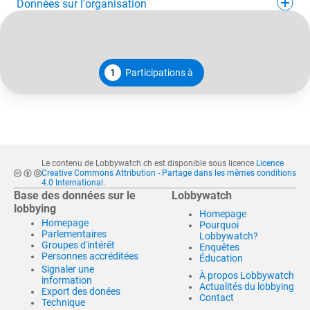
Données sur l'organisation
1
Participations à
Le contenu de Lobbywatch.ch est disponible sous licence
Licence
Creative Commons Attribution - Partage dans les mêmes conditions
4.0 International
.
Base des données sur le
Lobbywatch
lobbying
Homepage
Homepage
Pourquoi
Parlementaires
Lobbywatch?
Groupes d'intérêt
Enquêtes
Personnes accréditées
Éducation
Signaler une
À propos Lobbywatch
information
Actualités du lobbying
Export des donées
Contact
Technique