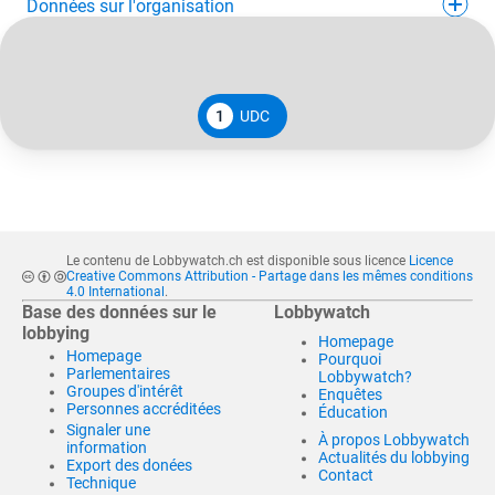
Données sur l'organisation
1
UDC
Le contenu de Lobbywatch.ch est disponible sous licence
Licence
Creative Commons Attribution - Partage dans les mêmes conditions
4.0 International
.
Base des données sur le
Lobbywatch
lobbying
Homepage
Homepage
Pourquoi
Parlementaires
Lobbywatch?
Groupes d'intérêt
Enquêtes
Personnes accréditées
Éducation
Signaler une
À propos Lobbywatch
information
Actualités du lobbying
Export des donées
Contact
Technique