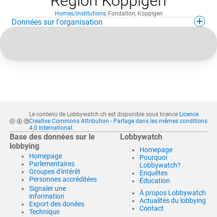
Region Koppigen
Homes/Institutions
,
Fondation
,
Koppigen
Données sur l'organisation
Le contenu de Lobbywatch.ch est disponible sous licence
Licence
Creative Commons Attribution - Partage dans les mêmes conditions
4.0 International
.
Base des données sur le
Lobbywatch
lobbying
Homepage
Homepage
Pourquoi
Parlementaires
Lobbywatch?
Groupes d'intérêt
Enquêtes
Personnes accréditées
Éducation
Signaler une
À propos Lobbywatch
information
Actualités du lobbying
Export des donées
Contact
Technique