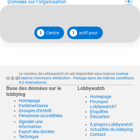
Données sur l'organisation
1
Centre
1
actif pour
Le contenu de Lobbywatch.ch est disponible sous licence
Licence
Creative Commons Attribution - Partage dans les mêmes conditions
4.0 International
.
Base des données sur le
Lobbywatch
lobbying
Homepage
Homepage
Pourquoi
Parlementaires
Lobbywatch?
Groupes d'intérêt
Enquêtes
Personnes accréditées
Éducation
Signaler une
À propos Lobbywatch
information
Actualités du lobbying
Export des donées
Contact
Technique