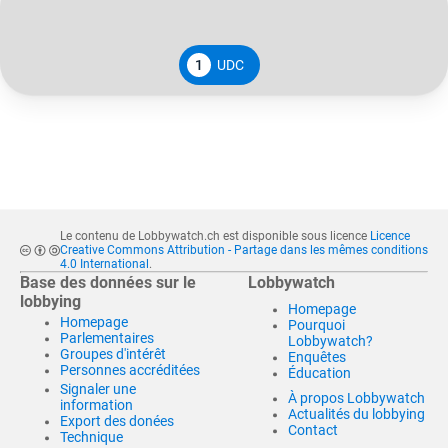
1
UDC
Le contenu de Lobbywatch.ch est disponible sous licence
Licence
Creative Commons Attribution - Partage dans les mêmes conditions
4.0 International
.
Base des données sur le
Lobbywatch
lobbying
Homepage
Homepage
Pourquoi
Parlementaires
Lobbywatch?
Groupes d'intérêt
Enquêtes
Personnes accréditées
Éducation
Signaler une
À propos Lobbywatch
information
Actualités du lobbying
Export des donées
Contact
Technique