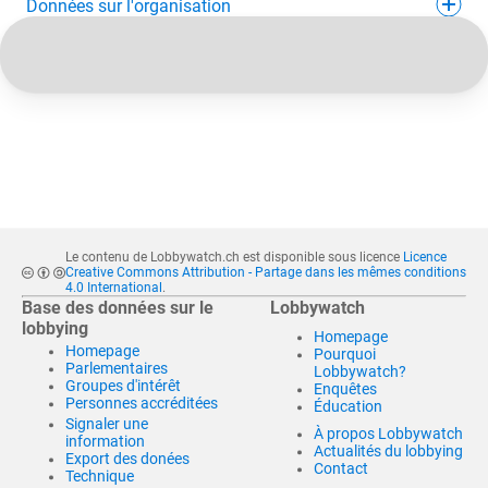
Données sur l'organisation
Le contenu de Lobbywatch.ch est disponible sous licence
Licence
Creative Commons Attribution - Partage dans les mêmes conditions
4.0 International
.
Base des données sur le
Lobbywatch
lobbying
Homepage
Homepage
Pourquoi
Parlementaires
Lobbywatch?
Groupes d'intérêt
Enquêtes
Personnes accréditées
Éducation
Signaler une
À propos Lobbywatch
information
Actualités du lobbying
Export des donées
Contact
Technique