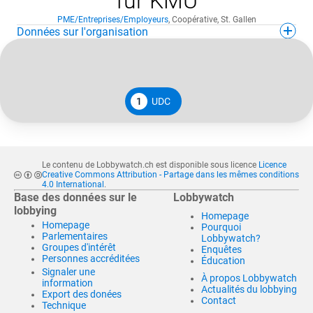
für KMU
PME/Entreprises/Employeurs
,
Coopérative
,
St. Gallen
Données sur l'organisation
1
UDC
Le contenu de Lobbywatch.ch est disponible sous licence
Licence
Creative Commons Attribution - Partage dans les mêmes conditions
4.0 International
.
Base des données sur le
Lobbywatch
lobbying
Homepage
Homepage
Pourquoi
Parlementaires
Lobbywatch?
Groupes d'intérêt
Enquêtes
Personnes accréditées
Éducation
Signaler une
À propos Lobbywatch
information
Actualités du lobbying
Export des donées
Contact
Technique