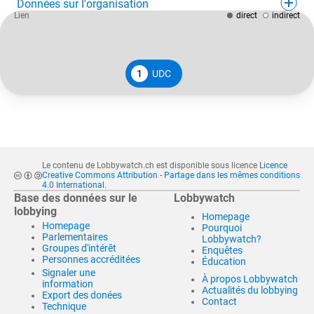
Données sur l'organisation
Lien
direct
indirect
1
UDC
Le contenu de Lobbywatch.ch est disponible sous licence
Licence
Creative Commons Attribution - Partage dans les mêmes conditions
4.0 International
.
Base des données sur le
Lobbywatch
lobbying
Homepage
Homepage
Pourquoi
Parlementaires
Lobbywatch?
Groupes d'intérêt
Enquêtes
Personnes accréditées
Éducation
Signaler une
À propos Lobbywatch
information
Actualités du lobbying
Export des donées
Contact
Technique