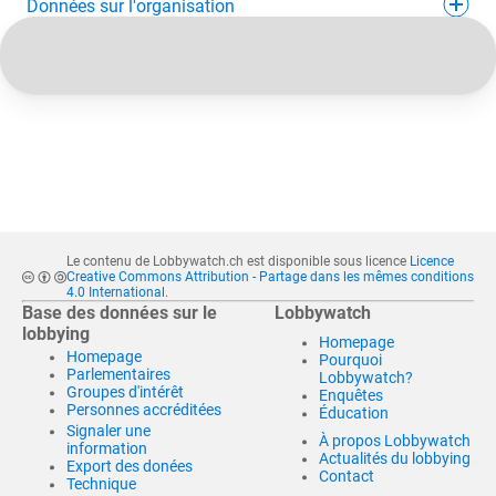
Données sur l'organisation
Le contenu de Lobbywatch.ch est disponible sous licence
Licence
Creative Commons Attribution - Partage dans les mêmes conditions
4.0 International
.
Base des données sur le
Lobbywatch
lobbying
Homepage
Homepage
Pourquoi
Parlementaires
Lobbywatch?
Groupes d'intérêt
Enquêtes
Personnes accréditées
Éducation
Signaler une
À propos Lobbywatch
information
Actualités du lobbying
Export des donées
Contact
Technique