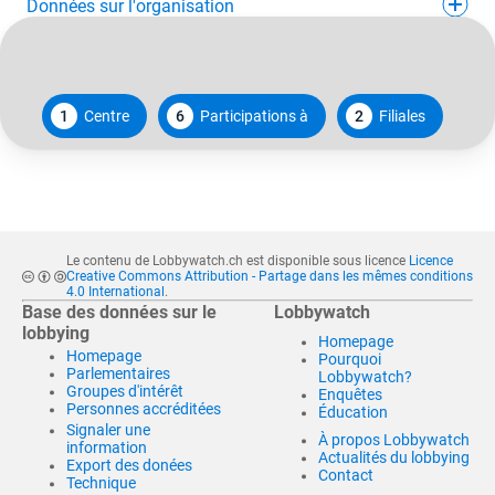
Données sur l'organisation
1
Centre
6
Participations à
2
Filiales
Le contenu de Lobbywatch.ch est disponible sous licence
Licence
Creative Commons Attribution - Partage dans les mêmes conditions
4.0 International
.
Base des données sur le
Lobbywatch
lobbying
Homepage
Homepage
Pourquoi
Parlementaires
Lobbywatch?
Groupes d'intérêt
Enquêtes
Personnes accréditées
Éducation
Signaler une
À propos Lobbywatch
information
Actualités du lobbying
Export des donées
Contact
Technique