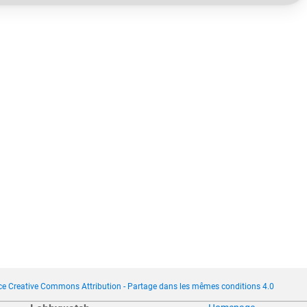
ce Creative Commons Attribution - Partage dans les mêmes conditions 4.0