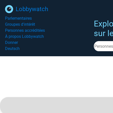
Lobbywatch
Parlementaires
Explo
Groupes d'intérêt
Personnes accréditées
sur l
À propos Lobbywatch
Donner
Deutsch