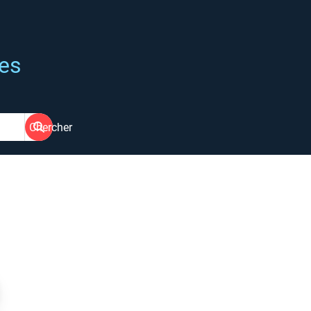
ées
Chercher