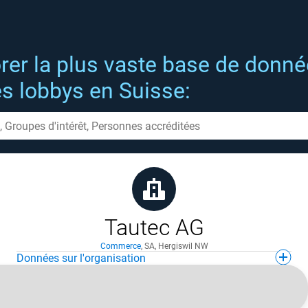
rer la plus vaste base de donn
es lobbys en Suisse:
Tautec AG
Commerce
,
SA
,
Hergiswil NW
Données sur l'organisation