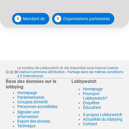
1
Mandant de
1
Organisations partenaires
Le contenu de Lobbywatch.ch est disponible sous licence
Licence
Creative Commons Attribution - Partage dans les mêmes conditions
4.0 International
.
Base des données sur le
Lobbywatch
lobbying
Homepage
Homepage
Pourquoi
Parlementaires
Lobbywatch?
Groupes d'intérêt
Enquêtes
Personnes accréditées
Éducation
Signaler une
À propos Lobbywatch
information
Actualités du lobbying
Export des donées
Contact
Technique