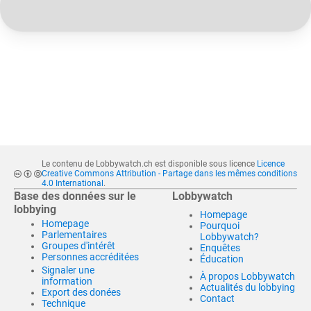
Le contenu de Lobbywatch.ch est disponible sous licence
Licence
Creative Commons Attribution - Partage dans les mêmes conditions
4.0 International
.
Base des données sur le
Lobbywatch
lobbying
Homepage
Homepage
Pourquoi
Parlementaires
Lobbywatch?
Groupes d'intérêt
Enquêtes
Personnes accréditées
Éducation
Signaler une
À propos Lobbywatch
information
Actualités du lobbying
Export des donées
Contact
Technique