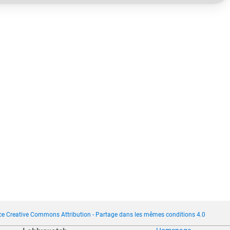
ce Creative Commons Attribution - Partage dans les mêmes conditions 4.0