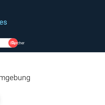
ées
Chercher
 Umgebung