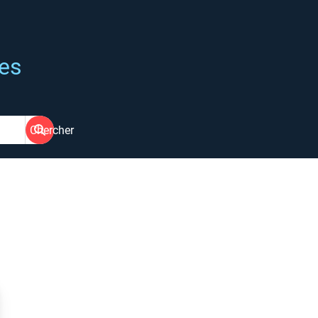
ées
Chercher