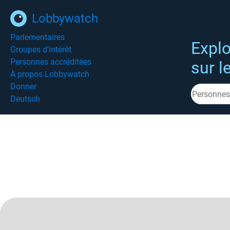
Lobbywatch
Parlementaires
Explo
Groupes d'intérêt
Personnes accréditées
sur l
À propos Lobbywatch
Donner
Deutsch