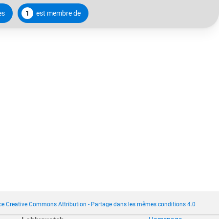
es
1
est membre de
ce Creative Commons Attribution - Partage dans les mêmes conditions 4.0