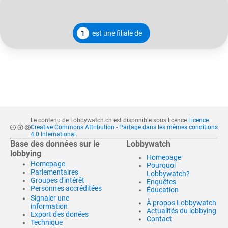
1
est une filiale de
Le contenu de Lobbywatch.ch est disponible sous licence
Licence
Creative Commons Attribution - Partage dans les mêmes conditions
4.0 International
.
Base des données sur le
Lobbywatch
lobbying
Homepage
Homepage
Pourquoi
Parlementaires
Lobbywatch?
Groupes d'intérêt
Enquêtes
Personnes accréditées
Éducation
Signaler une
À propos Lobbywatch
information
Actualités du lobbying
Export des donées
Contact
Technique