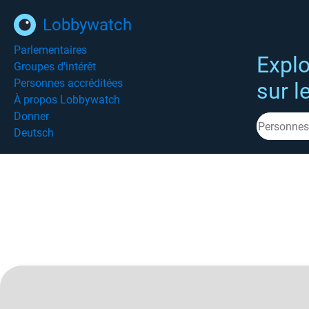
Lobbywatch
Parlementaires
Explo
Groupes d'intérêt
Personnes accréditées
sur l
À propos Lobbywatch
Donner
Deutsch