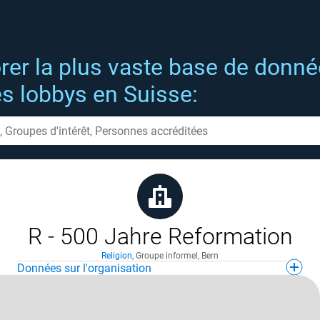
rer la plus vaste base de donn
es lobbys en Suisse:
R - 500 Jahre Reformation
Religion
,
Groupe informel
,
Bern
Données sur l'organisation