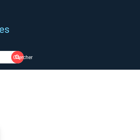
ées
Chercher