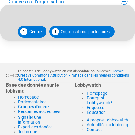
Données sur l'organisation
1
Centre
1
Organisations partenaires
Le contenu de Lobbywatch.ch est disponible sous licence
Licence
Creative Commons Attribution - Partage dans les mêmes conditions
4.0 International
.
Base des données sur le
Lobbywatch
lobbying
Homepage
Homepage
Pourquoi
Parlementaires
Lobbywatch?
Groupes d'intérêt
Enquêtes
Personnes accréditées
Éducation
Signaler une
À propos Lobbywatch
information
Actualités du lobbying
Export des donées
Contact
Technique