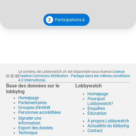
2
Participations à
Le contenu de Lobbywatch.ch est disponible sous licence
Licence
Creative Commons Attribution - Partage dans les mêmes conditions
4.0 International
.
Base des données sur le
Lobbywatch
lobbying
Homepage
Homepage
Pourquoi
Parlementaires
Lobbywatch?
Groupes d'intérêt
Enquêtes
Personnes accréditées
Éducation
Signaler une
À propos Lobbywatch
information
Actualités du lobbying
Export des donées
Contact
Technique