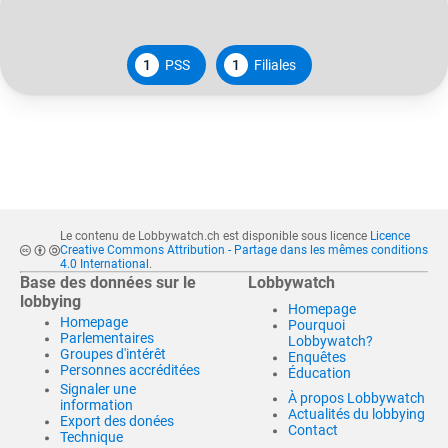
1
PSS
1
Filiales
Le contenu de Lobbywatch.ch est disponible sous licence
Licence
Creative Commons Attribution - Partage dans les mêmes conditions
4.0 International
.
Base des données sur le
Lobbywatch
lobbying
Homepage
Homepage
Pourquoi
Parlementaires
Lobbywatch?
Groupes d'intérêt
Enquêtes
Personnes accréditées
Éducation
Signaler une
À propos Lobbywatch
information
Actualités du lobbying
Export des donées
Contact
Technique