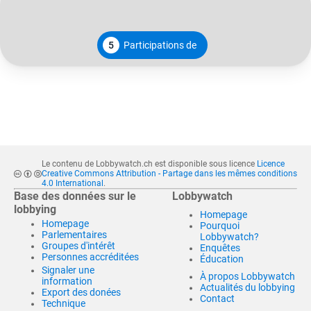
5
Participations de
Le contenu de Lobbywatch.ch est disponible sous licence
Licence
Creative Commons Attribution - Partage dans les mêmes conditions
4.0 International
.
Base des données sur le
Lobbywatch
lobbying
Homepage
Homepage
Pourquoi
Parlementaires
Lobbywatch?
Groupes d'intérêt
Enquêtes
Personnes accréditées
Éducation
Signaler une
À propos Lobbywatch
information
Actualités du lobbying
Export des donées
Contact
Technique