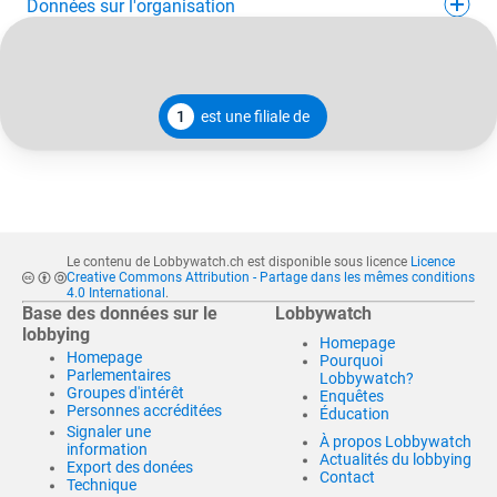
Données sur l'organisation
1
est une filiale de
Le contenu de Lobbywatch.ch est disponible sous licence
Licence
Creative Commons Attribution - Partage dans les mêmes conditions
4.0 International
.
Base des données sur le
Lobbywatch
lobbying
Homepage
Homepage
Pourquoi
Parlementaires
Lobbywatch?
Groupes d'intérêt
Enquêtes
Personnes accréditées
Éducation
Signaler une
À propos Lobbywatch
information
Actualités du lobbying
Export des donées
Contact
Technique