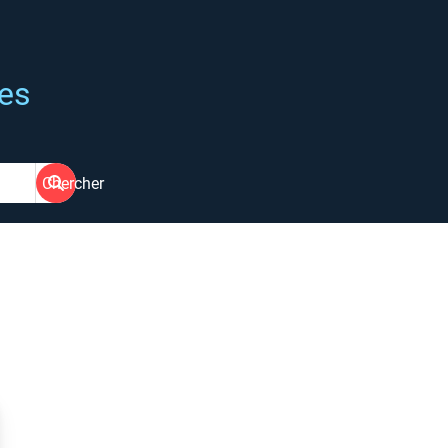
ées
Chercher