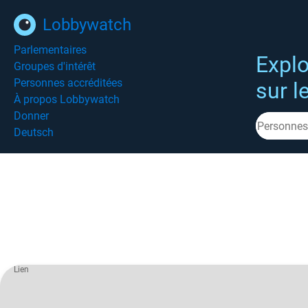
Lobbywatch
Parlementaires
Explo
Groupes d'intérêt
Personnes accréditées
sur l
À propos Lobbywatch
Donner
Deutsch
Lien