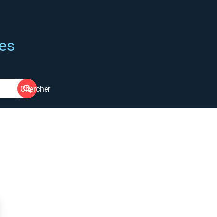
ées
Chercher