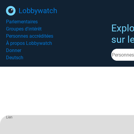
Lobbywatch
Parlementaires
Explo
Groupes d'intérêt
Personnes accréditées
sur l
À propos Lobbywatch
Donner
Deutsch
Lien