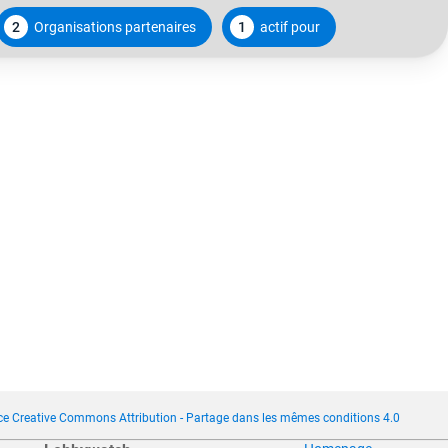
2
Organisations partenaires
1
actif pour
ce Creative Commons Attribution - Partage dans les mêmes conditions 4.0