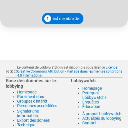
1
est membre de
Le contenu de Lobbywatch.ch est disponible sous licence
Licence
Creative Commons Attribution - Partage dans les mêmes conditions
4.0 International
.
Base des données sur le
Lobbywatch
lobbying
Homepage
Homepage
Pourquoi
Parlementaires
Lobbywatch?
Groupes d'intérêt
Enquêtes
Personnes accréditées
Éducation
Signaler une
À propos Lobbywatch
information
Actualités du lobbying
Export des donées
Contact
Technique