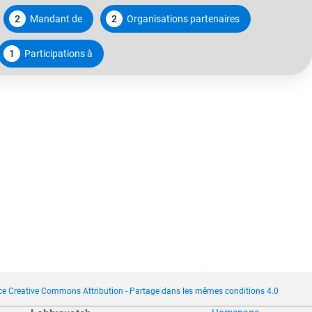
2
Mandant de
2
Organisations partenaires
1
Participations à
ce Creative Commons Attribution - Partage dans les mêmes conditions 4.0