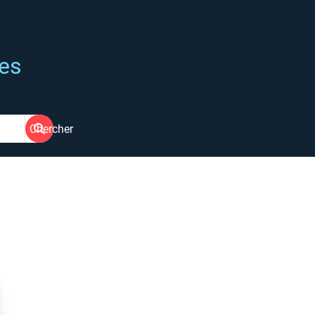
ées
Chercher