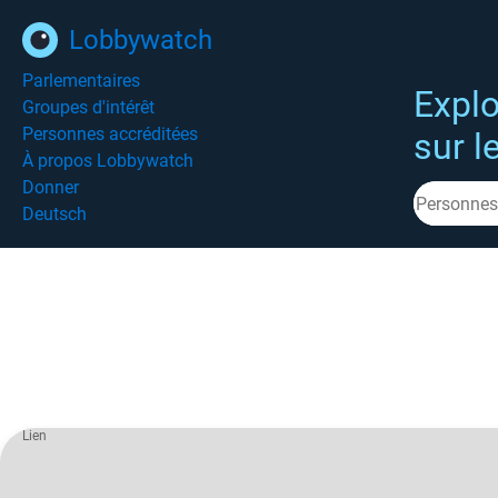
Lobbywatch
Parlementaires
Explo
Groupes d'intérêt
Personnes accréditées
sur l
À propos Lobbywatch
Donner
Deutsch
Lien