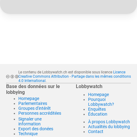
Le contenu de Lobbywatch.ch est disponible sous licence
Licence
Creative Commons Attribution - Partage dans les mêmes conditions
4.0 International
.
Base des données sur le
Lobbywatch
lobbying
Homepage
Homepage
Pourquoi
Parlementaires
Lobbywatch?
Groupes d'intérêt
Enquêtes
Personnes accréditées
Éducation
Signaler une
À propos Lobbywatch
information
Actualités du lobbying
Export des donées
Contact
Technique