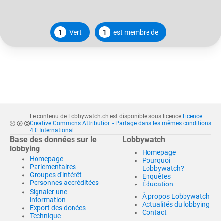
1
Vert
1
est membre de
Le contenu de Lobbywatch.ch est disponible sous licence
Licence
Creative Commons Attribution - Partage dans les mêmes conditions
4.0 International
.
Base des données sur le
Lobbywatch
lobbying
Homepage
Homepage
Pourquoi
Parlementaires
Lobbywatch?
Groupes d'intérêt
Enquêtes
Personnes accréditées
Éducation
Signaler une
À propos Lobbywatch
information
Actualités du lobbying
Export des donées
Contact
Technique