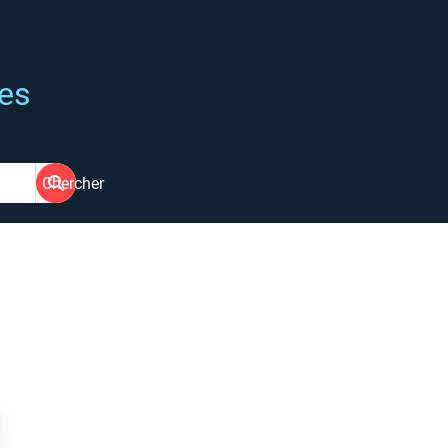
ées
Chercher