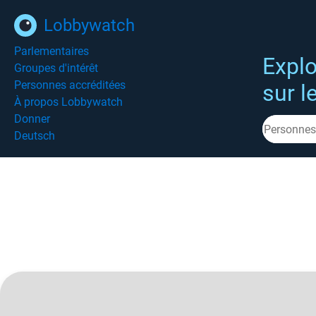
Lobbywatch
Parlementaires
Explo
Groupes d'intérêt
Personnes accréditées
sur l
À propos Lobbywatch
Donner
Deutsch