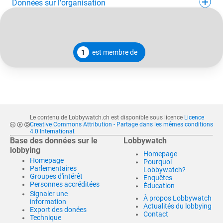
Données sur l'organisation
1
est membre de
Le contenu de Lobbywatch.ch est disponible sous licence
Licence
Creative Commons Attribution - Partage dans les mêmes conditions
4.0 International
.
Base des données sur le
Lobbywatch
lobbying
Homepage
Homepage
Pourquoi
Parlementaires
Lobbywatch?
Groupes d'intérêt
Enquêtes
Personnes accréditées
Éducation
Signaler une
À propos Lobbywatch
information
Actualités du lobbying
Export des donées
Contact
Technique