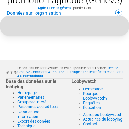
promotion agricole (Genève)
Agriculture en général
,
public
,
Genf
Données sur l'organisation
Le contenu de Lobbywatch.ch est disponible sous licence
Licence
Creative Commons Attribution - Partage dans les mêmes conditions
4.0 International
.
Base des données sur le
Lobbywatch
lobbying
Homepage
Homepage
Pourquoi
Parlementaires
Lobbywatch?
Groupes d'intérêt
Enquêtes
Personnes accréditées
Éducation
Signaler une
À propos Lobbywatch
information
Actualités du lobbying
Export des donées
Contact
Technique