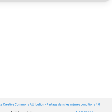
ce Creative Commons Attribution - Partage dans les mêmes conditions 4.0