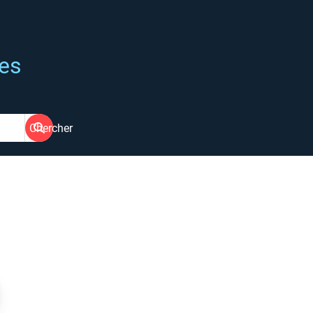
ées
Chercher