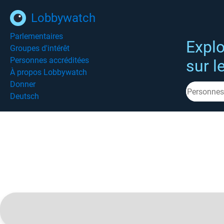
Lobbywatch
Parlementaires
Explo
Groupes d'intérêt
Personnes accréditées
sur l
À propos Lobbywatch
Donner
Deutsch