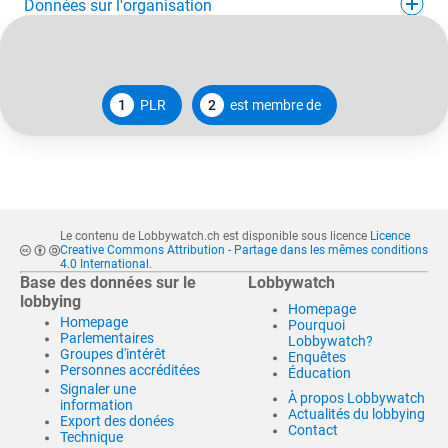
Données sur l'organisation
1
PLR
2
est membre de
Le contenu de Lobbywatch.ch est disponible sous licence
Licence
Creative Commons Attribution - Partage dans les mêmes conditions
4.0 International
.
Base des données sur le
Lobbywatch
lobbying
Homepage
Homepage
Pourquoi
Parlementaires
Lobbywatch?
Groupes d'intérêt
Enquêtes
Personnes accréditées
Éducation
Signaler une
À propos Lobbywatch
information
Actualités du lobbying
Export des donées
Contact
Technique