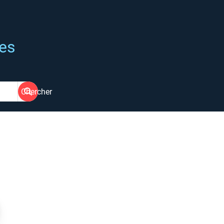
ées
Chercher