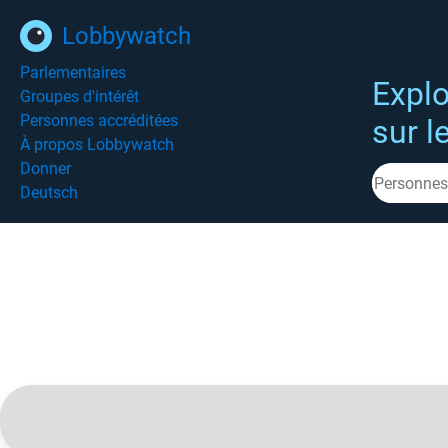
Lobbywatch
Parlementaires
Explo
Groupes d'intérêt
Personnes accréditées
sur l
À propos Lobbywatch
Donner
Deutsch