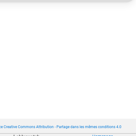
ce Creative Commons Attribution - Partage dans les mêmes conditions 4.0