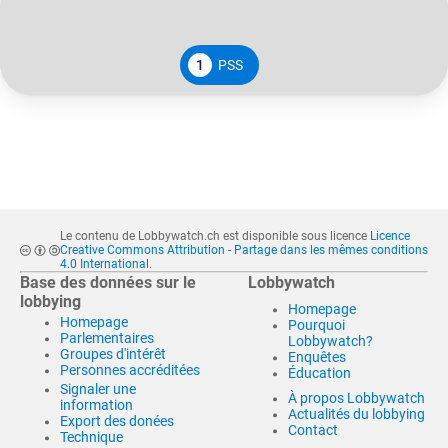
1
PSS
Le contenu de Lobbywatch.ch est disponible sous licence
Licence
Creative Commons Attribution - Partage dans les mêmes conditions
4.0 International
.
Base des données sur le
Lobbywatch
lobbying
Homepage
Homepage
Pourquoi
Parlementaires
Lobbywatch?
Groupes d'intérêt
Enquêtes
Personnes accréditées
Éducation
Signaler une
À propos Lobbywatch
information
Actualités du lobbying
Export des donées
Contact
Technique