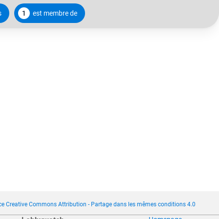
s
1
est membre de
ce Creative Commons Attribution - Partage dans les mêmes conditions 4.0