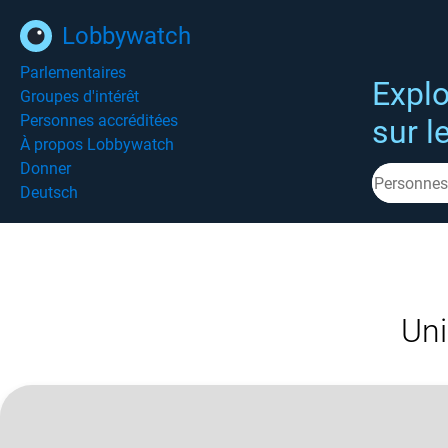
Lobbywatch
Parlementaires
Explo
Groupes d'intérêt
Personnes accréditées
sur l
À propos Lobbywatch
Donner
Deutsch
Uni