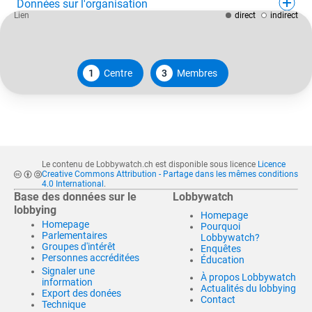
Données sur l'organisation
Lien
direct
indirect
1
Centre
3
Membres
Le contenu de Lobbywatch.ch est disponible sous licence
Licence
Creative Commons Attribution - Partage dans les mêmes conditions
4.0 International
.
Base des données sur le
Lobbywatch
lobbying
Homepage
Homepage
Pourquoi
Parlementaires
Lobbywatch?
Groupes d'intérêt
Enquêtes
Personnes accréditées
Éducation
Signaler une
À propos Lobbywatch
information
Actualités du lobbying
Export des donées
Contact
Technique