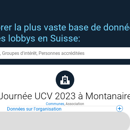
rer la plus vaste base de donn
es lobbys en Suisse:
Journée UCV 2023 à Montanair
Communes
,
Association
Données sur l'organisation