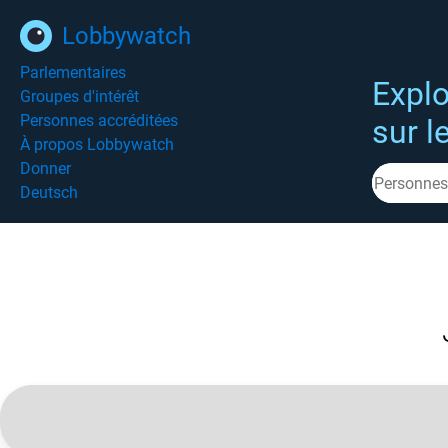
Lobbywatch
Parlementaires
Explo
Groupes d'intérêt
Personnes accréditées
sur l
À propos Lobbywatch
Donner
Deutsch