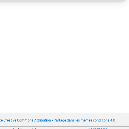
ce Creative Commons Attribution - Partage dans les mêmes conditions 4.0