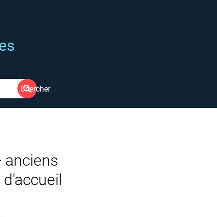
ées
Chercher
- anciens
 d'accueil