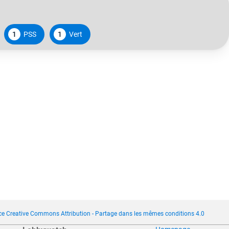
1
PSS
1
Vert
ce Creative Commons Attribution - Partage dans les mêmes conditions 4.0