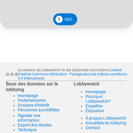
1
UDC
Le contenu de Lobbywatch.ch est disponible sous licence
Licence
Creative Commons Attribution - Partage dans les mêmes conditions
4.0 International
.
Base des données sur le
Lobbywatch
lobbying
Homepage
Homepage
Pourquoi
Parlementaires
Lobbywatch?
Groupes d'intérêt
Enquêtes
Personnes accréditées
Éducation
Signaler une
À propos Lobbywatch
information
Actualités du lobbying
Export des donées
Contact
Technique