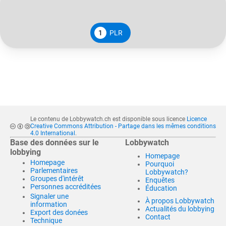
1
PLR
Le contenu de Lobbywatch.ch est disponible sous licence
Licence
Creative Commons Attribution - Partage dans les mêmes conditions
4.0 International
.
Base des données sur le
Lobbywatch
lobbying
Homepage
Homepage
Pourquoi
Parlementaires
Lobbywatch?
Groupes d'intérêt
Enquêtes
Personnes accréditées
Éducation
Signaler une
À propos Lobbywatch
information
Actualités du lobbying
Export des donées
Contact
Technique