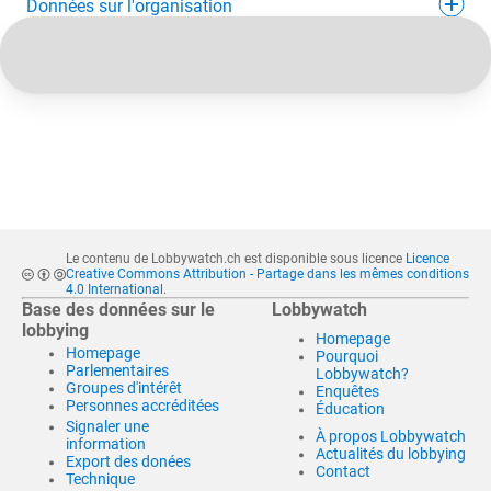
Données sur l'organisation
Le contenu de Lobbywatch.ch est disponible sous licence
Licence
Creative Commons Attribution - Partage dans les mêmes conditions
4.0 International
.
Base des données sur le
Lobbywatch
lobbying
Homepage
Homepage
Pourquoi
Parlementaires
Lobbywatch?
Groupes d'intérêt
Enquêtes
Personnes accréditées
Éducation
Signaler une
À propos Lobbywatch
information
Actualités du lobbying
Export des donées
Contact
Technique