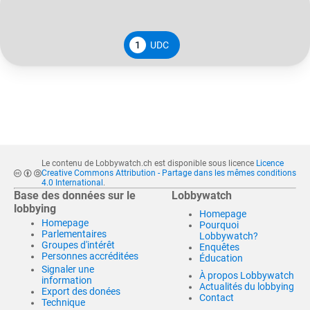
1
UDC
Le contenu de Lobbywatch.ch est disponible sous licence
Licence
Creative Commons Attribution - Partage dans les mêmes conditions
4.0 International
.
Base des données sur le
Lobbywatch
lobbying
Homepage
Homepage
Pourquoi
Parlementaires
Lobbywatch?
Groupes d'intérêt
Enquêtes
Personnes accréditées
Éducation
Signaler une
À propos Lobbywatch
information
Actualités du lobbying
Export des donées
Contact
Technique