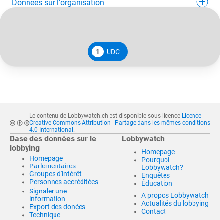
Données sur l'organisation
1
UDC
Le contenu de Lobbywatch.ch est disponible sous licence
Licence
Creative Commons Attribution - Partage dans les mêmes conditions
4.0 International
.
Base des données sur le
Lobbywatch
lobbying
Homepage
Homepage
Pourquoi
Parlementaires
Lobbywatch?
Groupes d'intérêt
Enquêtes
Personnes accréditées
Éducation
Signaler une
À propos Lobbywatch
information
Actualités du lobbying
Export des donées
Contact
Technique