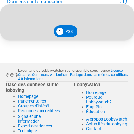
Données sur l'organisation
1
PSS
Le contenu de Lobbywatch.ch est disponible sous licence
Licence
Creative Commons Attribution - Partage dans les mêmes conditions
4.0 International
.
Base des données sur le
Lobbywatch
lobbying
Homepage
Homepage
Pourquoi
Parlementaires
Lobbywatch?
Groupes d'intérêt
Enquêtes
Personnes accréditées
Éducation
Signaler une
À propos Lobbywatch
information
Actualités du lobbying
Export des donées
Contact
Technique