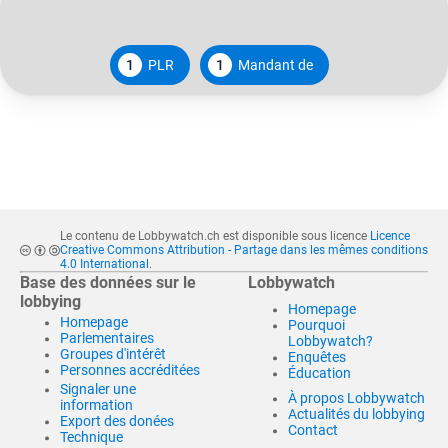
1
PLR
1
Mandant de
Le contenu de Lobbywatch.ch est disponible sous licence
Licence
Creative Commons Attribution - Partage dans les mêmes conditions
4.0 International
.
Base des données sur le
Lobbywatch
lobbying
Homepage
Homepage
Pourquoi
Parlementaires
Lobbywatch?
Groupes d'intérêt
Enquêtes
Personnes accréditées
Éducation
Signaler une
À propos Lobbywatch
information
Actualités du lobbying
Export des donées
Contact
Technique