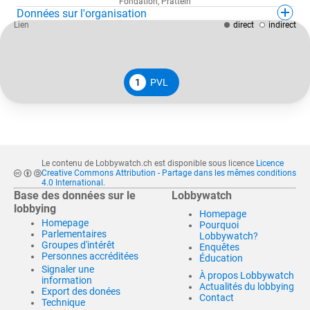
Fondation
,
Pratteln
Données sur l'organisation
Lien
direct
indirect
1
PVL
Le contenu de Lobbywatch.ch est disponible sous licence
Licence
Creative Commons Attribution - Partage dans les mêmes conditions
4.0 International
.
Base des données sur le
Lobbywatch
lobbying
Homepage
Homepage
Pourquoi
Parlementaires
Lobbywatch?
Groupes d'intérêt
Enquêtes
Personnes accréditées
Éducation
Signaler une
À propos Lobbywatch
information
Actualités du lobbying
Export des donées
Contact
Technique