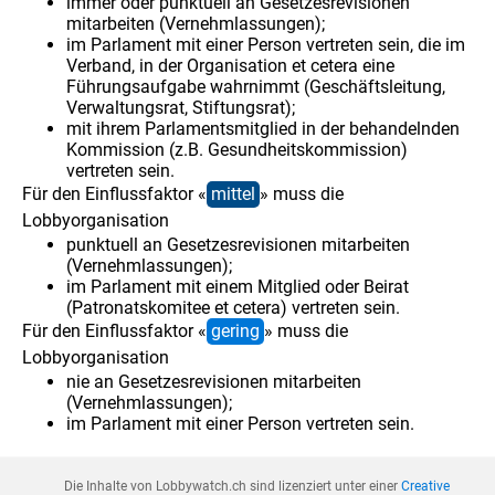
immer oder punktuell an Gesetzesrevisionen
mitarbeiten (Vernehmlassungen);
im Parlament mit einer Person vertreten sein, die im
Verband, in der Organisation et cetera eine
Führungsaufgabe wahrnimmt (Geschäftsleitung,
Verwaltungsrat, Stiftungsrat);
mit ihrem Parlamentsmitglied in der behandelnden
Kommission (z.B. Gesundheitskommission)
vertreten sein.
Für den Einflussfaktor «
mittel
» muss die
Lobbyorganisation
punktuell an Gesetzesrevisionen mitarbeiten
(Vernehmlassungen);
im Parlament mit einem Mitglied oder Beirat
(Patronatskomitee et cetera) vertreten sein.
Für den Einflussfaktor «
gering
» muss die
Lobbyorganisation
nie an Gesetzesrevisionen mitarbeiten
(Vernehmlassungen);
im Parlament mit einer Person vertreten sein.
Die Inhalte von Lobbywatch.ch sind lizenziert unter einer
Creative