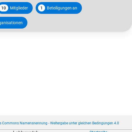
10
Mitglieder
1
Beteiligungen an
ganisationen
ve Commons Namensnennung - Weitergabe unter gleichen Bedingungen 4.0