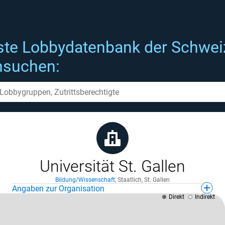
ste Lobbydatenbank der Schwei
hsuchen:
Universität St. Gallen
Bildung/Wissenschaft
,
Staatlich
,
St. Gallen
Angaben zur Organisation
Direkt
Indirekt